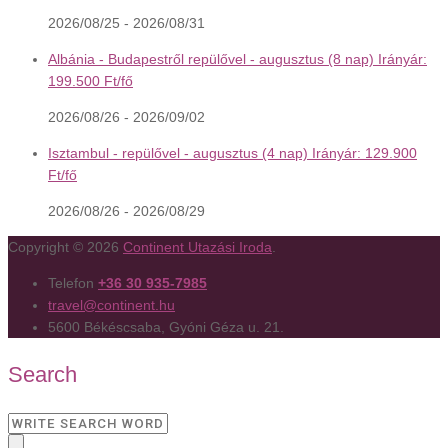
2026/08/25 - 2026/08/31
Albánia - Budapestről repülővel - augusztus (8 nap) Irányár:
199.500 Ft/fő
2026/08/26 - 2026/09/02
Isztambul - repülővel - augusztus (4 nap) Irányár: 129.900
Ft/fő
2026/08/26 - 2026/08/29
Copyright © 2026
Continent Utazási Iroda
.
Telefon
+36 30 935-7985
travel@continent.hu
5600 Békéscsaba, Gyóni Géza u. 21.
Search