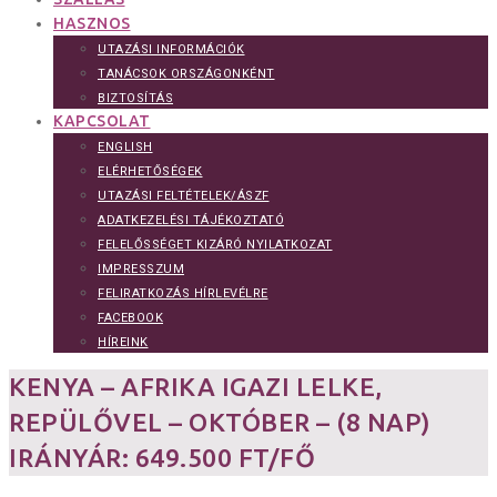
HASZNOS
UTAZÁSI INFORMÁCIÓK
TANÁCSOK ORSZÁGONKÉNT
BIZTOSÍTÁS
KAPCSOLAT
ENGLISH
ELÉRHETŐSÉGEK
UTAZÁSI FELTÉTELEK/ÁSZF
ADATKEZELÉSI TÁJÉKOZTATÓ
FELELŐSSÉGET KIZÁRÓ NYILATKOZAT
IMPRESSZUM
FELIRATKOZÁS HÍRLEVÉLRE
FACEBOOK
HÍREINK
KENYA – AFRIKA IGAZI LELKE,
REPÜLŐVEL – OKTÓBER – (8 NAP)
IRÁNYÁR: 649.500 FT/FŐ