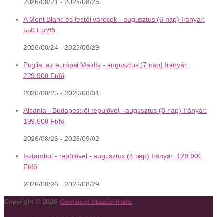
2026/08/21 - 2026/08/25
A Mont Blanc és festői városok - augusztus (6 nap) Irányár:
550 Eur/fő
2026/08/24 - 2026/08/29
Puglia, az európai Maldív - augusztus (7 nap) Irányár:
229.900 Ft/fő
2026/08/25 - 2026/08/31
Albánia - Budapestről repülővel - augusztus (8 nap) Irányár:
199.500 Ft/fő
2026/08/26 - 2026/09/02
Isztambul - repülővel - augusztus (4 nap) Irányár: 129.900
Ft/fő
2026/08/26 - 2026/08/29
Copyright © 2026
Continent Utazási Iroda
.